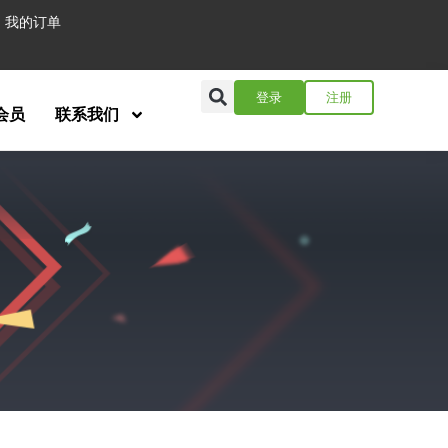
我的订单
登录
注册
会员
联系我们
！