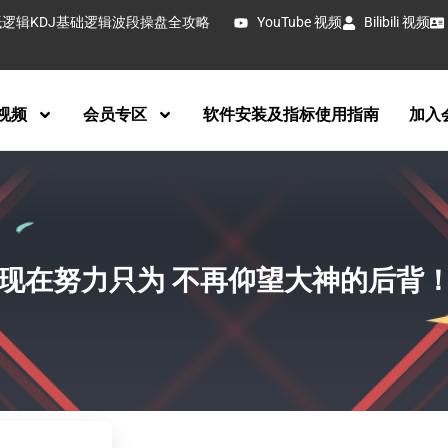
抵逻辑
KDJ基础逻辑
波段操盘全攻略
YouTube 视频
Bilibili 视频
视频
会员专区
软件安装及指标使用指南
加入
现在努力只为 不再仰望大神的后背