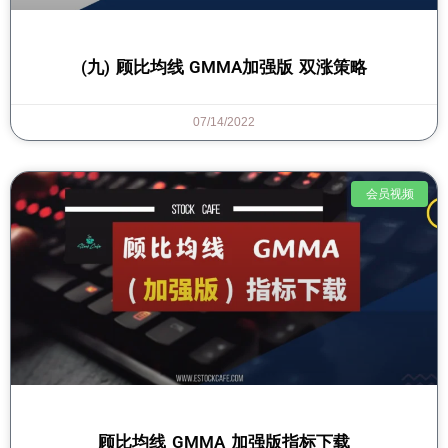
(九) 顾比均线 GMMA加强版 双涨策略
07/14/2022
会员视频
顾比均线 GMMA 加强版指标下载