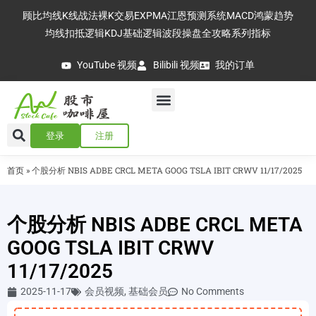
顾比均线
K线战法
裸K交易
EXPMA
江恩预测系统
MACD
鸿蒙趋势
均线扣抵逻辑
KDJ基础逻辑
波段操盘全攻略
系列指标
YouTube 视频
Bilibili 视频
我的订单
登录
注册
首页
»
个股分析 NBIS ADBE CRCL META GOOG TSLA IBIT CRWV 11/17/2025
个股分析 NBIS ADBE CRCL META
GOOG TSLA IBIT CRWV
11/17/2025
2025-11-17
会员视频
,
基础会员
No Comments