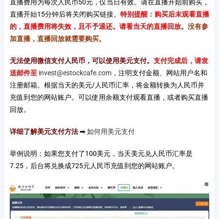
直播费用为每次人民币50元，仅当日有效。请在直播开始前购买，
直播开始15分钟后将关闭购买链接。
特别提醒：购买后未观看直播
的，直播费用将失效，且不予退还。请看当天的直播回放
。
没有参
加直播，直播回放就需要购买。
无法使用微信支付人民币，可以使用美元支付。
支付完成后，请发
送邮件至
invest@estockcafe.com
，注明支付金额、网站用户名和
注册邮箱。根据当天的美元/人民币汇率，将金额转换为人民币并
充值到您的网站账户。可以使用余额支付观看直播，或者购买直播
回放。
详细了解美元支付方法
➡
如何用美元支付
举例说明：如果您支付了100美元，当天美元兑人民币汇率是
7.25，后台将兑换成725元人民币充值到您的网站账户。