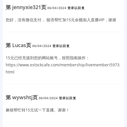
第 jennyxie321页
06/04/2024
登录以回复
您好，
没有微信支付， 能否帮忙加15元余额加入直播VIP，谢谢
第 Lucas页
06/04/2024
登录以回复
15元已经充值到您的网站账号，按照指南操作：
https://www.estockcafe.com/membership/livemember/5973.
html
第 wywshtj页
06/04/2024
登录以回复
麻烦帮忙转15元试一下直播。谢谢！