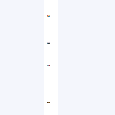
餐
12/19/2024
12/18/2024
早餐~本波
低量最后一
天!
12/26/2023
12/25/2023
美股盘中提
醒
01/26/2023
01/26/2023
2025年08
月20日 直
播回放 今
天盘中低
点是如何
判断的
08/20/2025
个股分析 港
股恒生指数
TLT RDDT