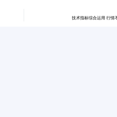
技术指标综合运用 行情