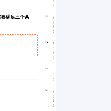
块
08/02/2026
08/02/2026
需要满足三个条
如何看今天
的反弹 怎么
应对
07/30/2026
07/30/2026
纳指顶背离
即将修复完
毕
07/29/2026
07/29/2026
几档有机会
的个股
07/20/2026
07/20/2026
如何判断下
跌即将进入
尾声
07/20/2026