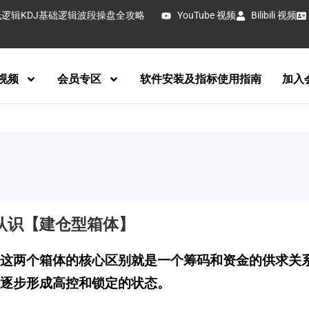
抵逻辑
KDJ基础逻辑
波段操盘全攻略
YouTube 视频
Bilibili 视频
视频
会员专区
软件安装及指标使用指南
加入
认识【建仓型箱体】
这两个箱体的核心区别就是一个筹码和资金的供求关
逐步形成高控和锁定的状态。