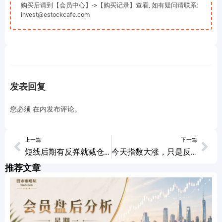
购买后请到【会员中心】->【购买记录】查看, 如有疑问请联系:
invest@estockcafe.com
发表回复
您必须
在
内发布评论。
上一篇
下一篇
短线后期有反弹就减仓，再聊长线布局！
今天指数大涨，只是反弹
推荐文章