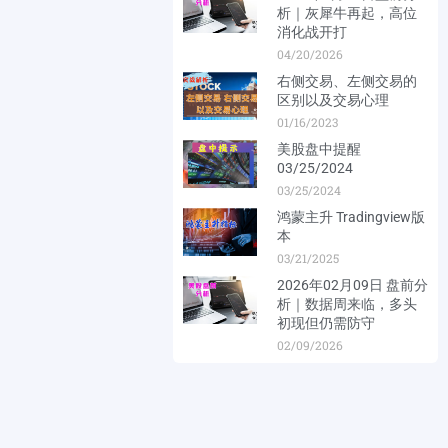
析｜灰犀牛再起，高位
消化战开打
04/20/2026
右侧交易、左侧交易的
区别以及交易心理
01/16/2023
美股盘中提醒
03/25/2024
03/25/2024
鸿蒙主升 Tradingview版
本
03/21/2025
2026年02月09日 盘前分
析｜数据周来临，多头
初现但仍需防守
02/09/2026