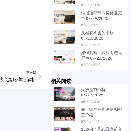
07/30/2026
纳指顶背离即将修复完
毕 07/29/2026
07/29/2026
几档有机会的个股
07/20/2026
07/20/2026
如何判断下跌即将进入
尾声 07/20/2026
07/20/2026
下一篇
 抄底策略详细解析
相关阅读
美股盘前分析
05/27/2025
05/27/2025
关于铜的中期逻辑和配
置价格
02/01/2026
2026年4月20日盘前分