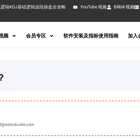
抵逻辑
KDJ基础逻辑
波段操盘全攻略
YouTube 视频
Bilibili 视频
视频
会员专区
软件安装及指标使用指南
加入
？
tockcafe.com