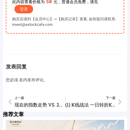
58
此内容查看价格为
元，普通会员免费，请先
登录
购买后请到【会员中心】->【购买记录】查看, 如有疑问请联系:
invest@estockcafe.com
发表回复
您必须
在
内发布评论。
上一篇
下一篇
现在的指数走势 VS. 2020年2月指数走势 个股分析 （WNW LAZR WKHS BNGO BIGC FSR TRXC)
(1) K线战法 一日转折K线 （基础篇）
推荐文章