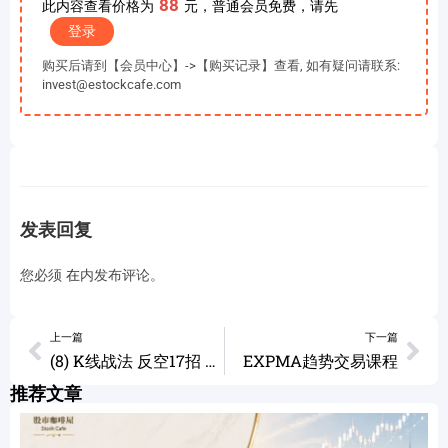
88
此内容查看价格为
元，普通会员免费，请先
登录
购买后请到【会员中心】->【购买记录】查看, 如有疑问请联系:
invest@estockcafe.com
发表回复
您必须
在
内发布评论。
上一篇
下一篇
(8) K线战法 反空17招 （三） 跳空见鬼 吊颈勒脖 上肩缺口 下跌阶梯 寸步走跌
EXPMA趋势交易课程
推荐文章