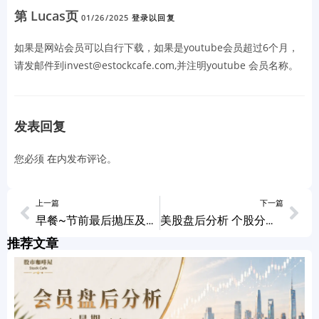
第 Lucas页
01/26/2025
登录以回复
如果是网站会员可以自行下载，如果是youtube会员超过6个月，
请发邮件到invest@estockcafe.com,并注明youtube 会员名称。
发表回复
您必须
在
内发布评论。
上一篇
下一篇
早餐~节前最后抛压及节后关注方向 09/27/2023
美股盘后分析 个股分析 NVDA GOOG TSLA NCLH NFLX 09/27/2023
推荐文章