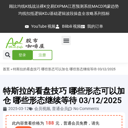
顾比均线
K线战法
裸K交易
EXPMA
江恩预测系统
MACD
鸿蒙趋势
均线扣抵逻辑
KDJ基础逻辑
波段操盘全攻略
系列指标
YouTube 视频
Bilibili 视频
我的订单
登录
注册
首页
»
特斯拉的看盘技巧 哪些形态可以加仓 哪些形态继续等待 03/12/2025
特斯拉的看盘技巧 哪些形态可以加
仓 哪些形态继续等待 03/12/2025
2025-03-12
会员视频
,
普通会员
No Comments
188
此内容查看价格为
元，普通会员免费，请先