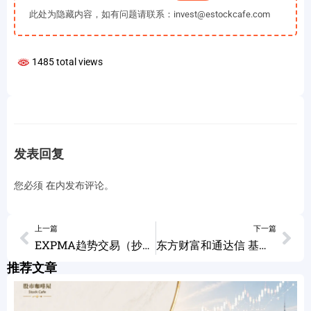
此处为隐藏内容，如有问题请联系：invest@estockcafe.com
1485 total views
发表回复
您必须
在
内发布评论。
上一篇
下一篇
EXPMA趋势交易（抄底逃顶） 全套指标下载
东方财富和通达信 基础操作介绍
推荐文章