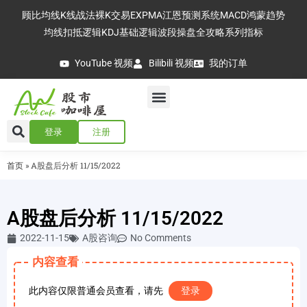
顾比均线
K线战法
裸K交易
EXPMA
江恩预测系统
MACD
鸿蒙趋势
均线扣抵逻辑
KDJ基础逻辑
波段操盘全攻略
系列指标
YouTube 视频
Bilibili 视频
我的订单
登录
注册
首页
»
A股盘后分析 11/15/2022
A股盘后分析 11/15/2022
2022-11-15
A股咨询
No Comments
内容查看
此内容仅限普通会员查看，请先
登录