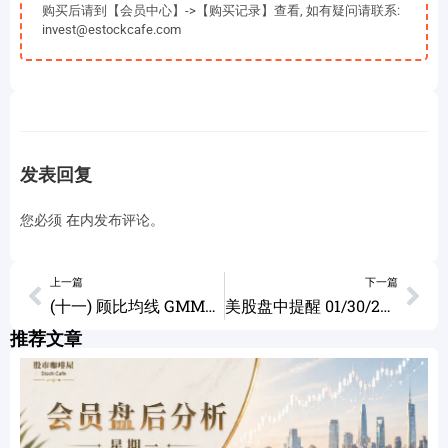
购买后请到【会员中心】->【购买记录】查看, 如有疑问请联系:
invest@estockcafe.com
发表回复
您必须
在
内发布评论。
上一篇
下一篇
(十一) 顾比均线 GMMA 实战技巧 如何实现回报最大化 英特尔 英伟达 微软 特斯拉 好市多 联合健康 CHWY SOXL
美股盘中提醒 01/30/2023
推荐文章