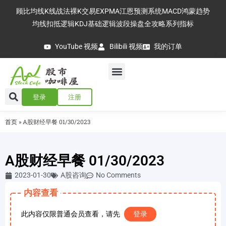
顾比均线
K线战法
裸K交易
EXPMA
江恩预测系统
MACD
鸿蒙趋势
均线扣抵逻辑
KDJ基础逻辑
波段操盘全攻略
系列指标
YouTube 视频
Bilibili 视频
我的订单
登录
注册
首页
»
A股财经早餐 01/30/2023
A股财经早餐 01/30/2023
2023-01-30
A股咨询
No Comments
内容查看
此内容仅限普通会员查看，请先
登录