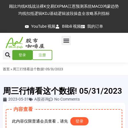
顾比均线
K线战法
裸K交易
EXPMA
江恩预测系统
MACD
鸿蒙趋势
均线扣抵逻辑
KDJ基础逻辑
波段操盘全攻略
系列指标
YouTube 视频
Bilibili 视频
我的订单
登录
注册
首页
»
周三行情看这个数据! 05/31/2023
周三行情看这个数据! 05/31/2023
2023-05-31
A股咨询
No Comments
内容查看
此内容仅限普通会员查看，请先
登录