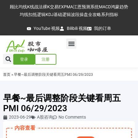
顾比均线
K线战法
裸K交易
EXPMA
江恩预测系统
MACD
鸿蒙趋势
均线扣抵逻辑
KDJ基础逻辑
波段操盘全攻略
系列指标
YouTube 视频
Bilibili 视频
我的订单
登录
注册
首页
»
早餐~最后调整阶段关键看周五PMI 06/29/2023
早餐~最后调整阶段关键看周五
PMI 06/29/2023
2023-06-29
A股咨询
No Comments
内容查看