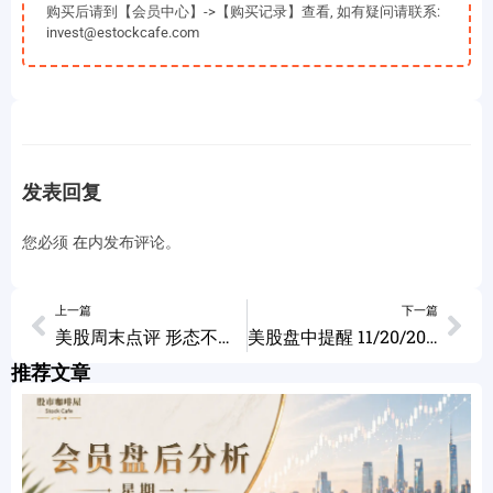
购买后请到【会员中心】->【购买记录】查看, 如有疑问请联系:
invest@estockcafe.com
发表回复
您必须
在
内发布评论。
上一篇
下一篇
美股周末点评 形态不同交易方法不同 个股分析 MSFT SHOP DIS VALE NCLH ALK JKS TSLA AMZN AMD 11/17/2023
美股盘中提醒 11/20/2023
推荐文章