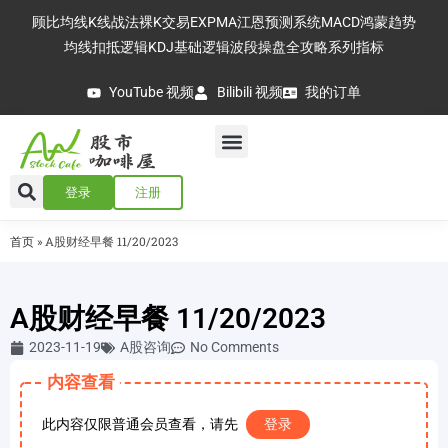
顾比均线
K线战法
裸K交易
EXPMA
江恩预测系统
MACD
鸿蒙趋势
均线扣抵逻辑
KDJ基础逻辑
波段操盘全攻略
系列指标
YouTube 视频
Bilibili 视频
我的订单
登录
注册
首页
»
A股财经早餐 11/20/2023
A股财经早餐 11/20/2023
2023-11-19
A股咨询
No Comments
内容查看
此内容仅限普通会员查看，请先
登录