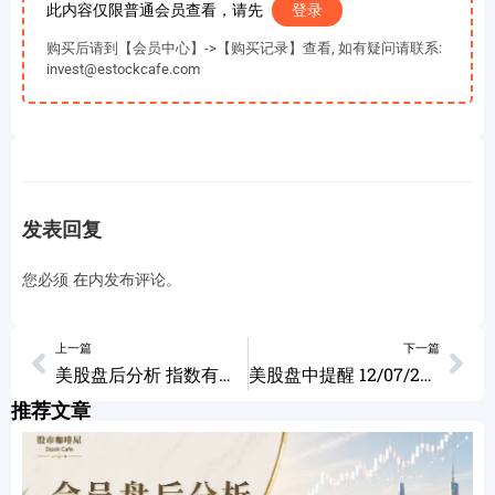
此内容仅限普通会员查看，请先
登录
购买后请到【会员中心】->【购买记录】查看, 如有疑问请联系:
invest@estockcafe.com
发表回复
您必须
在
内发布评论。
上一篇
下一篇
美股盘后分析 指数有调整迹象 降低仓位 个股分析 ABBV SHOP ALB MSFT TSLA 12/06/2023
美股盘中提醒 12/07/2023
推荐文章