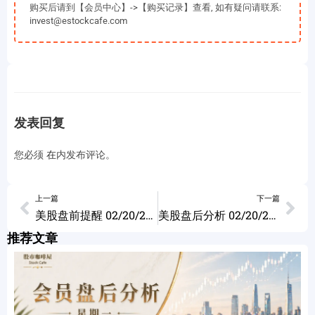
购买后请到【会员中心】->【购买记录】查看, 如有疑问请联系:
invest@estockcafe.com
发表回复
您必须
在
内发布评论。
上一篇
下一篇
美股盘前提醒 02/20/2024
美股盘后分析 02/20/2024
推荐文章