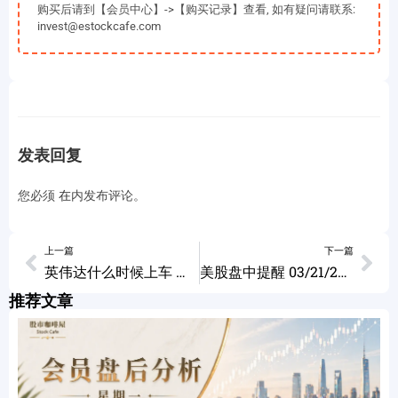
购买后请到【会员中心】->【购买记录】查看, 如有疑问请联系:
invest@estockcafe.com
发表回复
您必须
在
内发布评论。
上一篇
下一篇
英伟达什么时候上车 个股分析 3M BA NVDA TSLA 03/20/2024
美股盘中提醒 03/21/2024
推荐文章