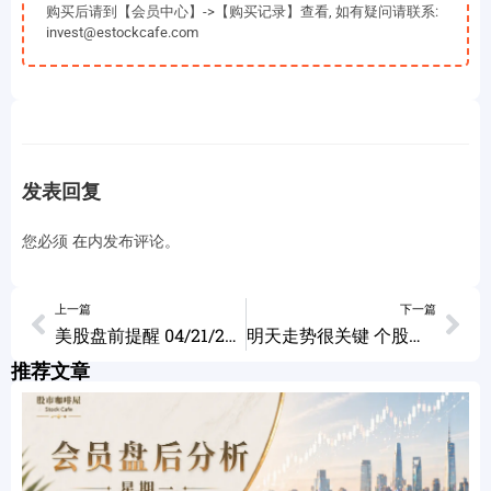
购买后请到【会员中心】->【购买记录】查看, 如有疑问请联系:
invest@estockcafe.com
发表回复
您必须
在
内发布评论。
上一篇
下一篇
美股盘前提醒 04/21/2024
明天走势很关键 个股分析 EXPE SE LLY LULU GOOG NVDA 04/22/2024
推荐文章