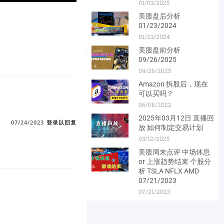
01/03/2025
美股盘后分析
01/23/2024
01/23/2024
美股盘前分析
09/26/2025
09/26/2025
Amazon 拆股后，现在
可以买吗？
06/08/2022
2025年03月12日 直播回
07/24/2023
登录以回复
放 如何制定交易计划
03/12/2025
美股周末点评 中场休息
or 上涨趋势结束 个股分
析 TSLA NFLX AMD
07/21/2023
07/21/2023