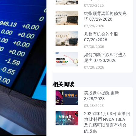
07/30/2026
纳指顶背离即将修复完
毕 07/29/2026
07/29/2026
几档有机会的个股
07/20/2026
07/20/2026
如何判断下跌即将进入
尾声 07/20/2026
07/20/2026
相关阅读
美股盘中提醒 更新
3/28/2023
03/28/2023
2025年01月03日 直播回
放 比特币 NVDA TSLA
及几档可以留言有机会
的股票