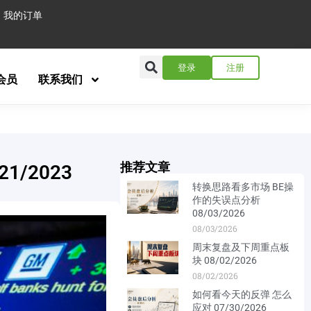
我的订单
登录
注册
会员
联系我们
推荐文章
1/2023
转换思路看多市场 BE操
作的失误点分析
08/03/2026
08/03/2026
周末复盘及下周重点板
块 08/02/2026
08/02/2026
如何看今天的反弹 怎么
应对 07/30/2026