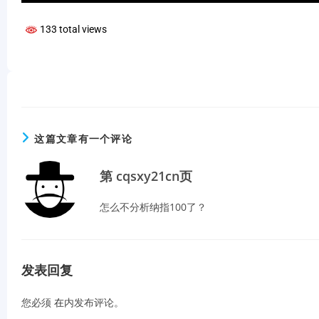
133 total views
这篇文章有一个评论
第 cqsxy21cn页
怎么不分析纳指100了？
发表回复
您必须
在
内发布评论。