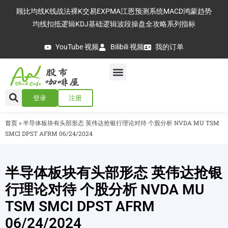
顾比均线
K线战法
裸K交易
EXPMA
江恩预测系统
MACD
鸿蒙趋势
均线扣抵逻辑
KDJ基础逻辑
波段操盘全攻略
系列指标
YouTube 视频
Bilibili 视频
我的订单
登录
注册
首页
»
半导体板块有头部形态 英伟达抢银行理论对待 个股分析 NVDA MU TSM
SMCI DPST AFRM 06/24/2024
半导体板块有头部形态 英伟达抢银
行理论对待 个股分析 NVDA MU
TSM SMCI DPST AFRM
06/24/2024