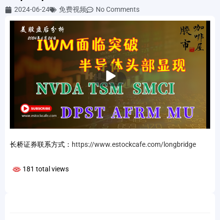
2024-06-24
免费视频
No Comments
播
放
长桥证券联系方式：
https://www.estockcafe.com/longbridge
181 total views