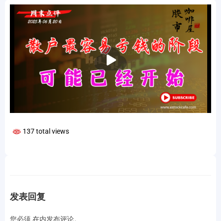
播
放
137 total views
发表回复
您必须
在
内发布评论。