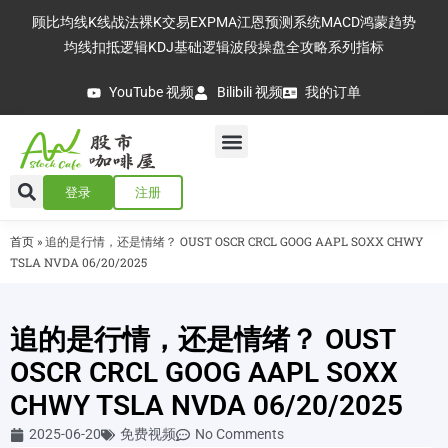
顾比均线
K线战法
裸K交易
EXPMA
江恩预测系统
MACD
鸿蒙趋势
均线扣抵逻辑
KDJ基础逻辑
波段操盘全攻略
系列指标
YouTube 视频
Bilibili 视频
我的订单
登录
注册
首页
»
追的是行情，还是情绪？ OUST OSCR CRCL GOOG AAPL SOXX CHWY
TSLA NVDA 06/20/2025
追的是行情，还是情绪？ OUST
OSCR CRCL GOOG AAPL SOXX
CHWY TSLA NVDA 06/20/2025
2025-06-20
免费视频
No Comments