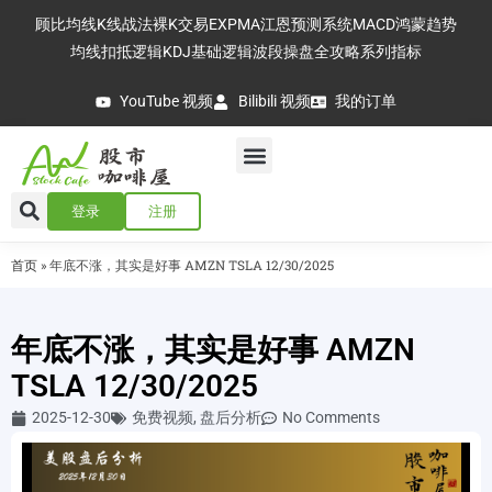
顾比均线
K线战法
裸K交易
EXPMA
江恩预测系统
MACD
鸿蒙趋势
均线扣抵逻辑
KDJ基础逻辑
波段操盘全攻略
系列指标
YouTube 视频
Bilibili 视频
我的订单
登录
注册
首页
»
年底不涨，其实是好事 AMZN TSLA 12/30/2025
年底不涨，其实是好事 AMZN
TSLA 12/30/2025
2025-12-30
免费视频
,
盘后分析
No Comments