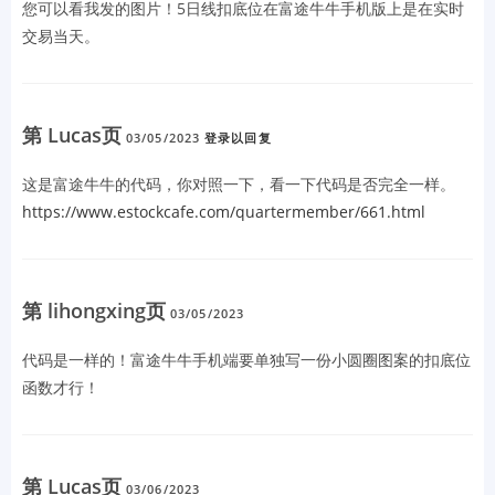
您可以看我发的图片！5日线扣底位在富途牛牛手机版上是在实时
交易当天。
第 Lucas页
03/05/2023
登录以回复
这是富途牛牛的代码，你对照一下，看一下代码是否完全一样。
https://www.estockcafe.com/quartermember/661.html
第 lihongxing页
03/05/2023
代码是一样的！富途牛牛手机端要单独写一份小圆圈图案的扣底位
函数才行！
第 Lucas页
03/06/2023