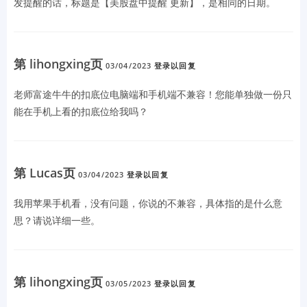
发提醒的话，标题是【美股盘中提醒 更新】，是相同的日期。
第 lihongxing页
03/04/2023
登录以回复
老师富途牛牛的扣底位电脑端和手机端不兼容！您能单独做一份只
能在手机上看的扣底位给我吗？
第 Lucas页
03/04/2023
登录以回复
我用苹果手机看，没有问题，你说的不兼容，具体指的是什么意
思？请说详细一些。
第 lihongxing页
03/05/2023
登录以回复