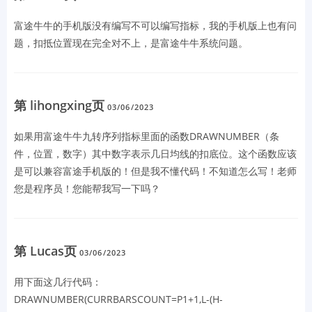
富途牛牛的手机版没有编写不可以编写指标，我的手机版上也有问
题，扣抵位置现在完全对不上，是富途牛牛系统问题。
第 lihongxing页
03/06/2023
如果用富途牛牛九转序列指标里面的函数DRAWNUMBER（条
件，位置，数字）其中数字表示几日均线的扣底位。这个函数应该
是可以兼容富途手机版的！但是我不懂代码！不知道怎么写！老师
您是程序员！您能帮我写一下吗？
第 Lucas页
03/06/2023
用下面这几行代码：
DRAWNUMBER(CURRBARSCOUNT=P1+1,L-(H-