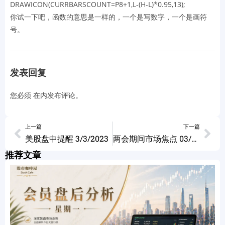
DRAWICON(CURRBARSCOUNT=P8+1,L-(H-L)*0.95,13);
你试一下吧，函数的意思是一样的，一个是写数字，一个是画符
号。
发表回复
您必须
在
内发布评论。
上一篇
下一篇
美股盘中提醒 3/3/2023
两会期间市场焦点 03/06/2023
推荐文章