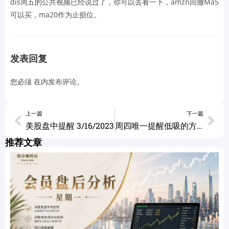
dis周五的公共视频已经说过了，你可以去看一下，amzn回撤Ma5
可以买，ma20作为止损位。
发表回复
您必须
在
内发布评论。
上一篇
下一篇
美股盘中提醒 3/16/2023
周四唯一提醒低吸的方向美股出现强涨! 03/17/2023
推荐文章