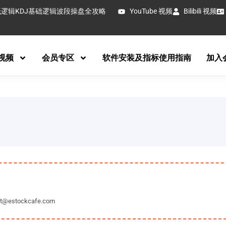
抵逻辑
KDJ基础逻辑
波段操盘全攻略
YouTube 视频
Bilibili 视频
视频
会员专区
软件安装及指标使用指南
加入
tockcafe.com