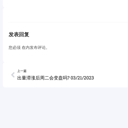
发表回复
您必须
在
内发布评论。
上一篇
出量滞涨后周二会变盘吗? 03/21/2023