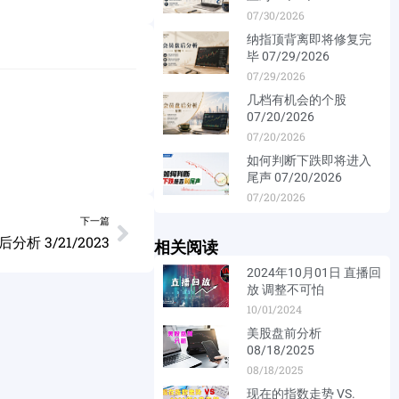
07/30/2026
纳指顶背离即将修复完
毕 07/29/2026
07/29/2026
几档有机会的个股
07/20/2026
07/20/2026
如何判断下跌即将进入
尾声 07/20/2026
07/20/2026
下一篇
分析 3/21/2023
相关阅读
2024年10月01日 直播回
放 调整不可怕
10/01/2024
美股盘前分析
08/18/2025
08/18/2025
现在的指数走势 VS.