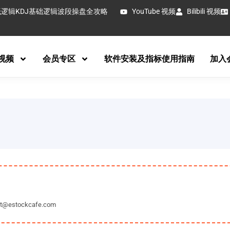
抵逻辑
KDJ基础逻辑
波段操盘全攻略
YouTube 视频
Bilibili 视频
视频
会员专区
软件安装及指标使用指南
加入
tockcafe.com