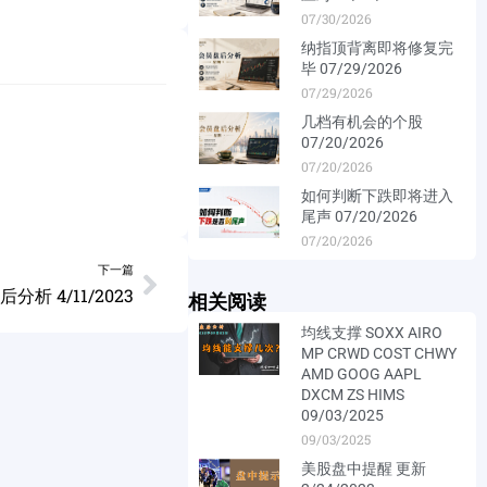
07/30/2026
纳指顶背离即将修复完
毕 07/29/2026
07/29/2026
几档有机会的个股
07/20/2026
07/20/2026
如何判断下跌即将进入
尾声 07/20/2026
07/20/2026
下一篇
分析 4/11/2023
相关阅读
均线支撑 SOXX AIRO
MP CRWD COST CHWY
AMD GOOG AAPL
DXCM ZS HIMS
09/03/2025
09/03/2025
美股盘中提醒 更新