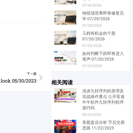
07/30/2026
纳指顶背离即将修复完
毕 07/29/2026
07/29/2026
几档有机会的个股
07/20/2026
07/20/2026
如何判断下跌即将进入
尾声 07/20/2026
07/20/2026
下一篇
tlook 05/30/2023
相关阅读
浅谈九转序列的原理及
实战操作要点 公开富途
牛牛软件九转序列程序
源代码
09/19/2020
美股盘后分析 节后交易
思路 11/22/2023