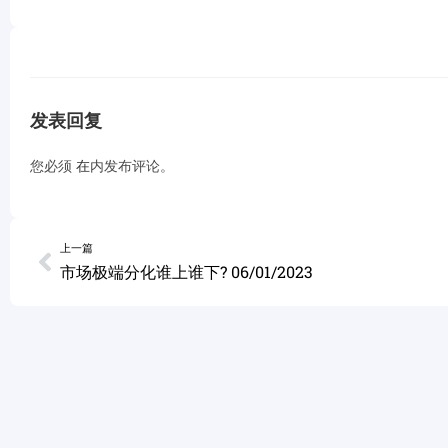
发表回复
您必须
在
内发布评论。
上一篇
市场极端分化谁上谁下? 06/01/2023