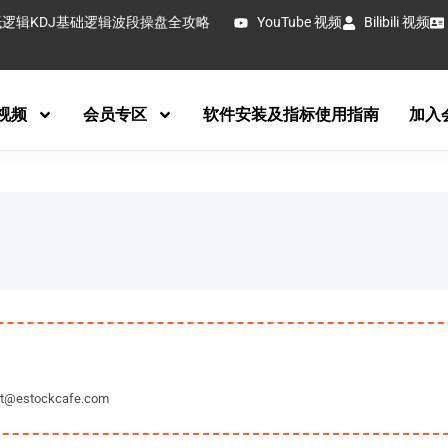
抵逻辑
KDJ基础逻辑
波段操盘全攻略
YouTube 视频
Bilibili 视频
视频
会员专区
软件安装及指标使用指南
加入
tockcafe.com