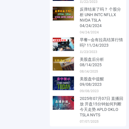
11/22/2023
反弹结束了吗？ 个股分
析 UNH INTC NFLLX
NVDA TSLA
04/24/2024
04/24/2024
早餐~会有拉高结算行情
吗? 11/24/2023
11/23/2023
美股盘后分析
08/14/2025
08/14/2025
美股盘中提醒
09/08/2023
09/08/2023
2025年07月07日 直播回
放 开盘15分钟如何判断
今天走势 APLD OKLO
TSLA NVTS
07/07/2025