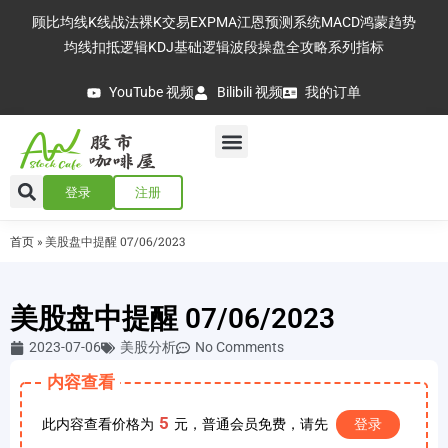
顾比均线
K线战法
裸K交易
EXPMA
江恩预测系统
MACD
鸿蒙趋势
均线扣抵逻辑
KDJ基础逻辑
波段操盘全攻略
系列指标
YouTube 视频
Bilibili 视频
我的订单
登录
注册
首页
»
美股盘中提醒 07/06/2023
美股盘中提醒 07/06/2023
2023-07-06
美股分析
No Comments
内容查看
5
此内容查看价格为
元，普通会员免费，请先
登录