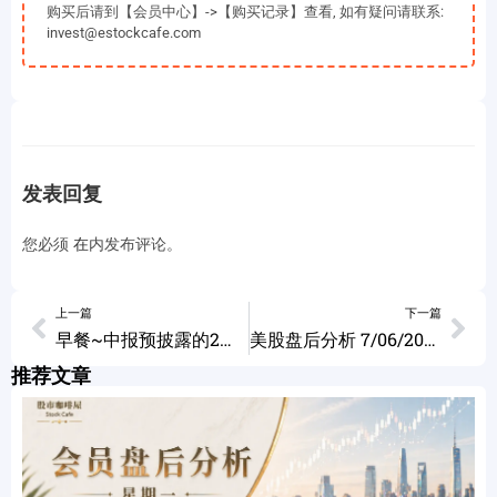
购买后请到【会员中心】->【购买记录】查看, 如有疑问请联系:
invest@estockcafe.com
发表回复
您必须
在
内发布评论。
上一篇
下一篇
早餐~中报预披露的2种观察! 07/06/2023
美股盘后分析 7/06/2023
推荐文章