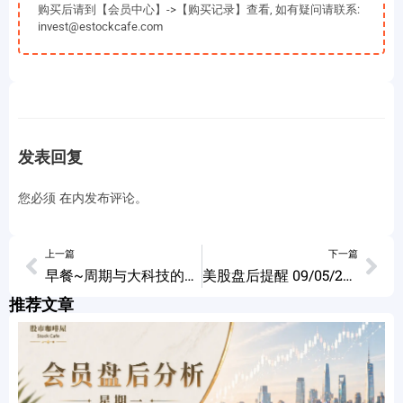
购买后请到【会员中心】->【购买记录】查看, 如有疑问请联系:
invest@estockcafe.com
发表回复
您必须
在
内发布评论。
上一篇
下一篇
早餐~周期与大科技的不同思路! 09/05/2023
美股盘后提醒 09/05/2023
推荐文章