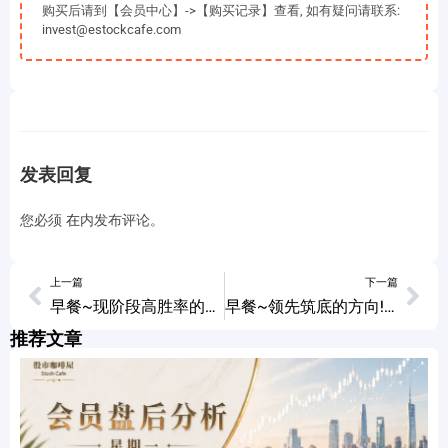
购买后请到【会员中心】->【购买记录】查看, 如有疑问请联系:
invest@estockcafe.com
发表回复
您必须
在
内发布评论。
上一篇
下一篇
早餐~现阶段高胜率的方向! 10/08/2023
早餐~领先筑底的方向! 10/10/2023
推荐文章