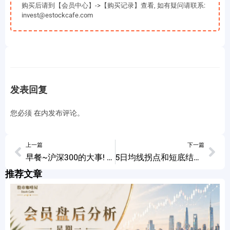
购买后请到【会员中心】->【购买记录】查看, 如有疑问请联系:
invest@estockcafe.com
发表回复
您必须
在
内发布评论。
上一篇
下一篇
早餐~沪深300的大事! 01/11/2024
5日均线拐点和短底结构 有什么区别 01/11/2024
推荐文章