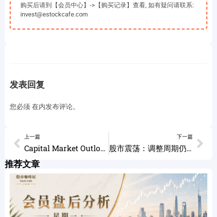
购买后请到【会员中心】->【购买记录】查看, 如有疑问请联系:
invest@estockcafe.com
发表回复
您必须
在
内发布评论。
上一篇
下一篇
Capital Market Outlook 05/28/2024
股市震荡：调整周期仍在继续，投资者应如何应对？ 个股分析 SOXX CHWY AMD NFLX DIS SCHW MCD LULU 05/29/2024
推荐文章