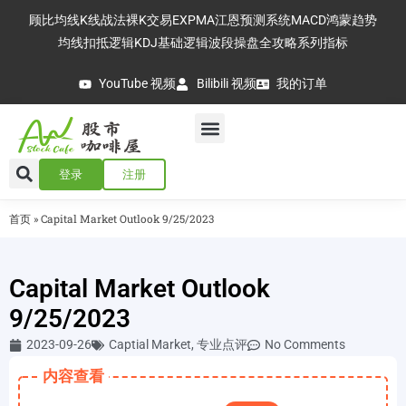
顾比均线
K线战法
裸K交易
EXPMA
江恩预测系统
MACD
鸿蒙趋势
均线扣抵逻辑
KDJ基础逻辑
波段操盘全攻略
系列指标
YouTube 视频
Bilibili 视频
我的订单
登录
注册
首页
»
Capital Market Outlook 9/25/2023
Capital Market Outlook
9/25/2023
2023-09-26
Captial Market
,
专业点评
No Comments
内容查看