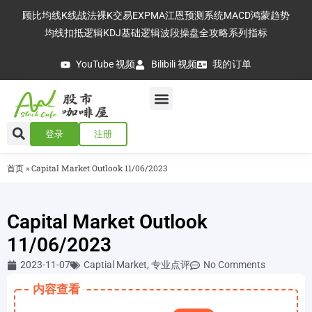
顾比均线
K线战法
裸K交易
EXPMA
江恩预测系统
MACD
鸿蒙趋势
均线扣抵逻辑
KDJ基础逻辑
波段操盘全攻略
系列指标
YouTube 视频
Bilibili 视频
我的订单
登录
注册
首页
»
Capital Market Outlook 11/06/2023
Capital Market Outlook
11/06/2023
2023-11-07
Captial Market
,
专业点评
No Comments
内容查看