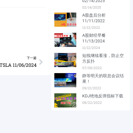
02/14/2025
02/14/2025
A股盘后分析
11/11/2022
11/12/2022
A股财经早餐
11/13/2024
11/12/2024
短线继续看涨，防止空
下一篇
方反扑
LA 11/06/2024
07/08/2022
静等明天的联息会议结
果！
09/21/2022
KDJ绝地反弹指标下载
08/22/2022