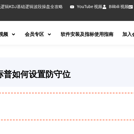
抵逻辑
KDJ基础逻辑
波段操盘全攻略
YouTube 视频
Bilibili 视频
视频
会员专区
软件安装及指标使用指南
加入
指和标普如何设置防守位