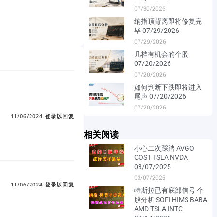
07/30/2026
纳指顶背离即将修复完
毕 07/29/2026
07/29/2026
几档有机会的个股
07/20/2026
07/20/2026
如何判断下跌即将进入
尾声 07/20/2026
07/20/2026
11/06/2024
登录以回复
相关阅读
小心二次踩踏 AVGO
COST TSLA NVDA
03/07/2025
03/07/2025
11/06/2024
登录以回复
特斯拉已有底部信号 个
股分析 SOFI HIMS BABA
AMD TSLA INTC