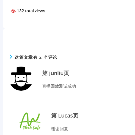
132 total views
这篇文章有 2 个评论
第 junliu页
直播回放测试成功！
第 Lucas页
谢谢回复