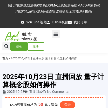
顾比均线
K线战法
裸K交易
EXPMA
江恩预测系统
MACD
鸿蒙趋势
均线扣抵逻辑
KDJ基础逻辑
波段操盘全攻略
系列指标
YouTube 视频
Bilibili 视频
我的订单
登录
注册
首页
»
2025年10月23日 直播回放 量子计算概念股如何操作
2025年10月23日 直播回放 量子计
算概念股如何操作
2025-10-23
直播回放
No Comments
50
此内容查看价格为
元，请先
登录