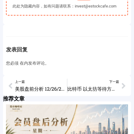
此处为隐藏内容，如有问题请联系：invest@estockcafe.com
发表回复
您必须
在
内发布评论。
上一篇
下一篇
美股盘前分析 12/26/2025
比特币 以太坊等待方向 COST可以建仓了吗？12/26/2025
推荐文章