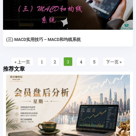
(三) MACD实用技巧 – MACD和均线系统
« 上一页
1
2
3
4
5
下一页 »
推荐文章