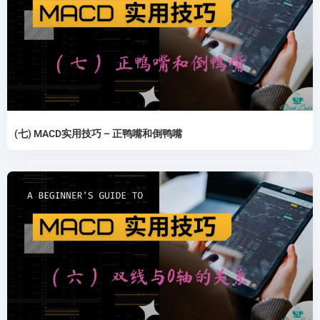
(七) MACD实用技巧 – 正鸭嘴和倒鸭嘴