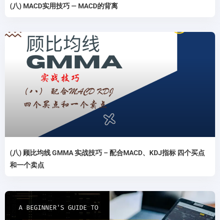
(八) MACD实用技巧 — MACD的背离
(八) 顾比均线 GMMA 实战技巧 – 配合MACD、KDJ指标 四个买点
和一个卖点