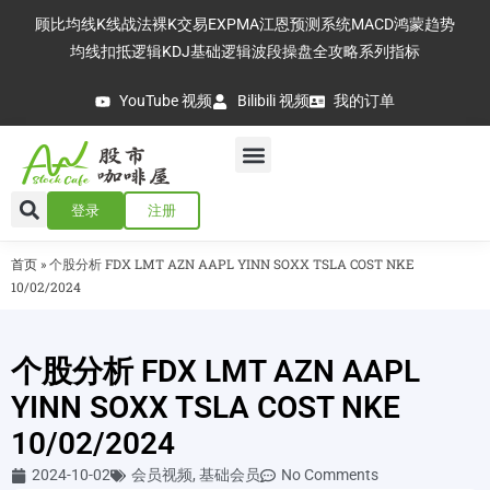
顾比均线
K线战法
裸K交易
EXPMA
江恩预测系统
MACD
鸿蒙趋势
均线扣抵逻辑
KDJ基础逻辑
波段操盘全攻略
系列指标
YouTube 视频
Bilibili 视频
我的订单
登录
注册
首页
»
个股分析 FDX LMT AZN AAPL YINN SOXX TSLA COST NKE
10/02/2024
个股分析 FDX LMT AZN AAPL
YINN SOXX TSLA COST NKE
10/02/2024
2024-10-02
会员视频
,
基础会员
No Comments