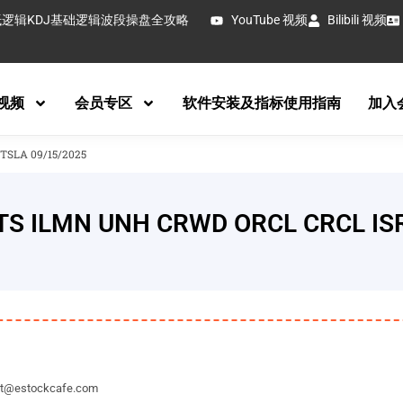
抵逻辑
KDJ基础逻辑
波段操盘全攻略
YouTube 视频
Bilibili 视频
视频
会员专区
软件安装及指标使用指南
加入
LA 09/15/2025
MN UNH CRWD ORCL CRCL ISR
tockcafe.com