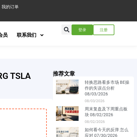
我的订单
登录
注册
会员
联系我们
推荐文章
G TSLA
转换思路看多市场 BE操
作的失误点分析
08/03/2026
08/03/2026
周末复盘及下周重点板
块 08/02/2026
08/02/2026
如何看今天的反弹 怎么
应对 07/30/2026