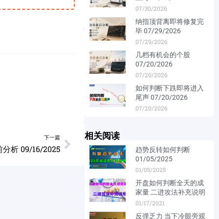
07/30/2026
纳指顶背离即将修复完
毕 07/29/2026
07/29/2026
几档有机会的个股
07/20/2026
07/20/2026
如何判断下跌即将进入
尾声 07/20/2026
07/20/2026
相关阅读
下一篇
析 09/16/2025
趋势反转如何判断
01/05/2025
01/05/2025
开盘如何判断全天的成
家量 二进攻法补充说明
01/17/2021
反弹乏力 当下冷眼旁观