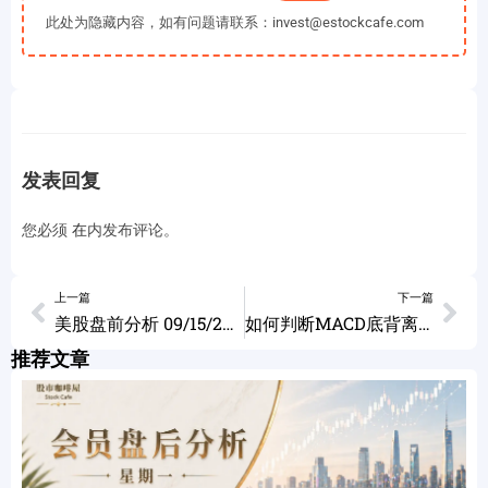
此处为隐藏内容，如有问题请联系：invest@estockcafe.com
发表回复
您必须
在
内发布评论。
上一篇
下一篇
美股盘前分析 09/15/2025
如何判断MACD底背离是否有效 ASTS ILMN UNH CRWD ORCL CRCL ISRG TSLA 09/15/2025
推荐文章