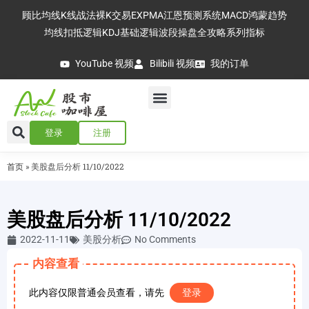
顾比均线
K线战法
裸K交易
EXPMA
江恩预测系统
MACD
鸿蒙趋势
均线扣抵逻辑
KDJ基础逻辑
波段操盘全攻略
系列指标
YouTube 视频
Bilibili 视频
我的订单
登录
注册
首页
»
美股盘后分析 11/10/2022
美股盘后分析 11/10/2022
2022-11-11
美股分析
No Comments
内容查看
此内容仅限普通会员查看，请先
登录