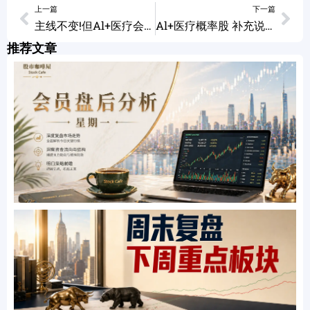
上一篇
下一篇
主线不变!但Al+医疗会是新亮点吗? 03/23/2023
Al+医疗概率股 补充说明 03/24/2023
推荐文章