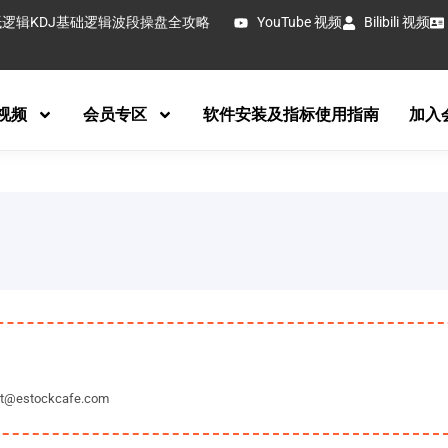
抵逻辑
KDJ基础逻辑
波段操盘全攻略
YouTube 视频
Bilibili 视频
视频
会员专区
软件安装及指标使用指南
加入
tockcafe.com