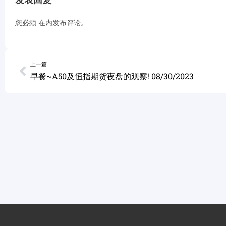
您必须
在
内发布评论。
上一篇
早餐~A50及恒指期货夜盘的观察! 08/30/2023