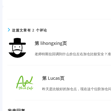
这篇文章有 2 个评论
第 lihongxing页
老师特斯拉回调到什么价位左右加仓比较安全？准备
第 Lucas页
昨天是比较好的加仓点，现在这个位阶加仓问
发表回复