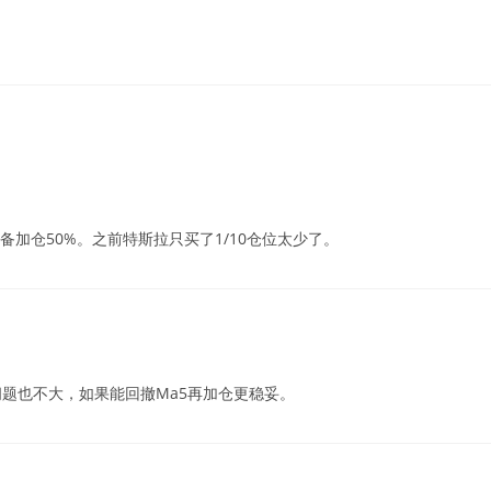
加仓50%。之前特斯拉只买了1/10仓位太少了。
题也不大，如果能回撤Ma5再加仓更稳妥。