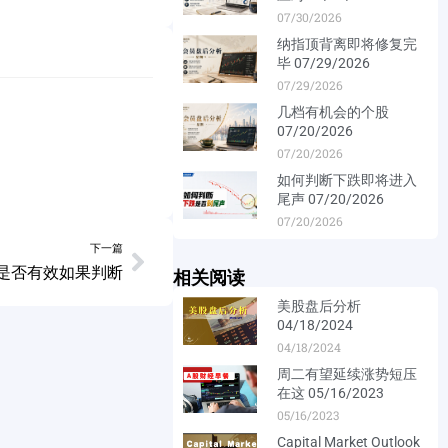
07/30/2026
纳指顶背离即将修复完
毕 07/29/2026
07/29/2026
几档有机会的个股
07/20/2026
07/20/2026
如何判断下跌即将进入
尾声 07/20/2026
07/20/2026
下一篇
背离是否有效如果判断
相关阅读
美股盘后分析
04/18/2024
04/18/2024
周二有望延续涨势短压
在这 05/16/2023
05/16/2023
Capital Market Outlook