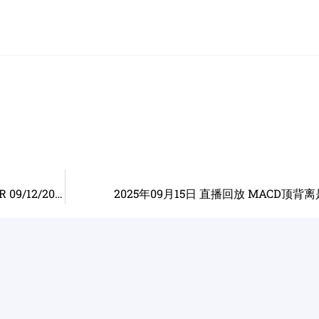
下周降息如何应对 MSFT AAPL PLTR AMD TSLA PLTR 09/12/2025
2025年09月15日 直播回放 MACD顶