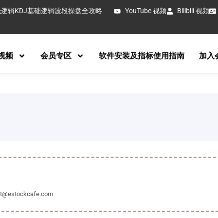
抵逻辑
KDJ基础逻辑
波段操盘全攻略
YouTube 视频
Bilibili 视频
视频
会员专区
软件安装及指标使用指南
加入
tockcafe.com