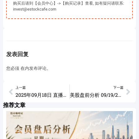
购买后请到【会员中心】->【购买记录】查看, 如有疑问请联系:
invest@estockcafe.com
发表回复
您必须
在
内发布评论。
上一篇
下一篇
2025年09月18日 直播回放
美股盘前分析 09/19/2025
推荐文章